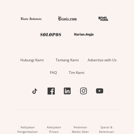
Hubungi Kami
Tentang Kami
Advertise with Us
FAQ
Tim Kami
Kebijakan
Kebijakan
Pedoman
Syarat &
Pengembalian
Privasi
Media Siber
Ketentuan