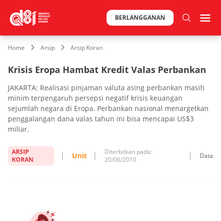
BERLANGGANAN
Home
Arsip
Arsip Koran
Krisis Eropa Hambat Kredit Valas Perbankan
JAKARTA: Realisasi pinjaman valuta asing perbankan masih
minim terpengaruh persepsi negatif krisis keuangan
sejumlah negara di Eropa. Perbankan nasional menargetkan
penggalangan dana valas tahun ini bisa mencapai US$3
miliar.
ARSIP
Diterbitkan pada:
Unit
Data
KORAN
20/06/2010