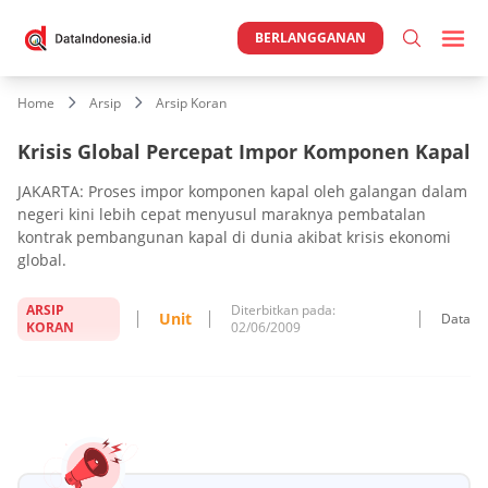
BERLANGGANAN
Home
Arsip
Arsip Koran
Krisis Global Percepat Impor Komponen Kapal
JAKARTA: Proses impor komponen kapal oleh galangan dalam
negeri kini lebih cepat menyusul maraknya pembatalan
kontrak pembangunan kapal di dunia akibat krisis ekonomi
global.
ARSIP
Diterbitkan pada:
Unit
Data
KORAN
02/06/2009