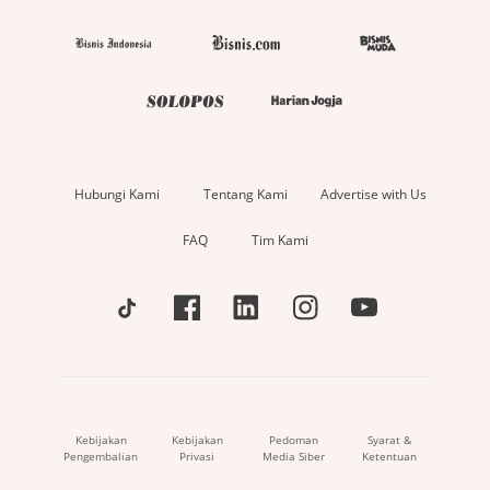
Hubungi Kami
Tentang Kami
Advertise with Us
FAQ
Tim Kami
Kebijakan
Kebijakan
Pedoman
Syarat &
Pengembalian
Privasi
Media Siber
Ketentuan