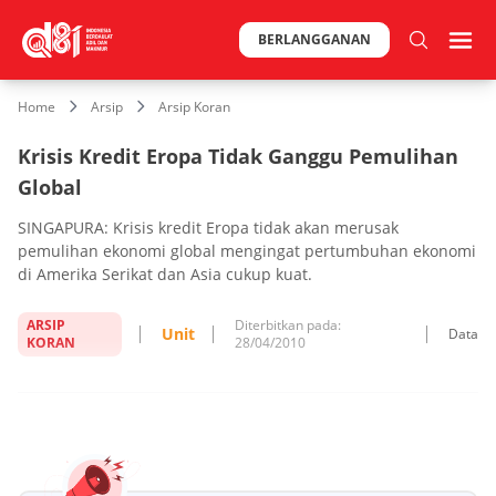
BERLANGGANAN
Home
Arsip
Arsip Koran
Krisis Kredit Eropa Tidak Ganggu Pemulihan
Global
SINGAPURA: Krisis kredit Eropa tidak akan merusak
pemulihan ekonomi global mengingat pertumbuhan ekonomi
di Amerika Serikat dan Asia cukup kuat.
ARSIP
Diterbitkan pada:
Unit
Data
KORAN
28/04/2010