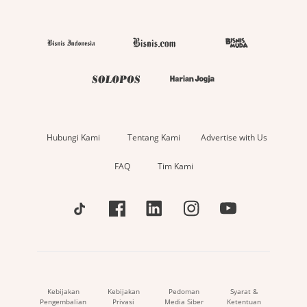
Hubungi Kami
Tentang Kami
Advertise with Us
FAQ
Tim Kami
Kebijakan
Kebijakan
Pedoman
Syarat &
Pengembalian
Privasi
Media Siber
Ketentuan