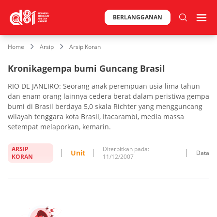
BERLANGGANAN
Home
Arsip
Arsip Koran
Kronikagempa bumi Guncang Brasil
RIO DE JANEIRO: Seorang anak perempuan usia lima tahun
dan enam orang lainnya cedera berat dalam peristiwa gempa
bumi di Brasil berdaya 5,0 skala Richter yang mengguncang
wilayah tenggara kota Brasil, Itacarambi, media massa
setempat melaporkan, kemarin.
ARSIP
Diterbitkan pada:
Unit
Data
KORAN
11/12/2007