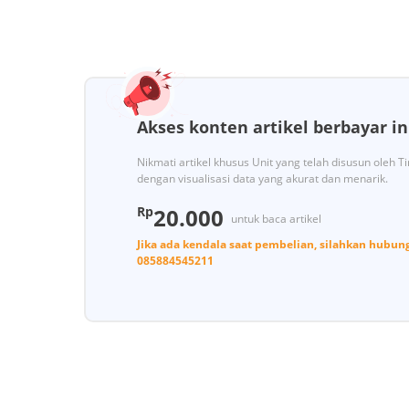
Akses konten artikel berbayar in
Nikmati artikel khusus Unit yang telah disusun oleh 
dengan visualisasi data yang akurat dan menarik.
Rp
20.000
untuk baca artikel
Jika ada kendala saat pembelian, silahkan hubun
085884545211