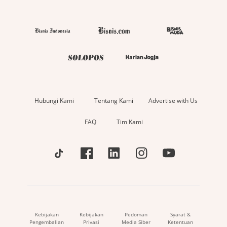
Hubungi Kami
Tentang Kami
Advertise with Us
FAQ
Tim Kami
Kebijakan
Kebijakan
Pedoman
Syarat &
Pengembalian
Privasi
Media Siber
Ketentuan