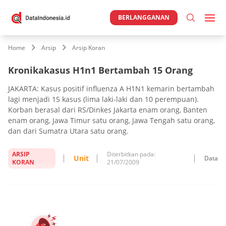
BERLANGGANAN
Home
Arsip
Arsip Koran
Kronikakasus H1n1 Bertambah 15 Orang
JAKARTA: Kasus positif influenza A H1N1 kemarin bertambah
lagi menjadi 15 kasus (lima laki-laki dan 10 perempuan).
Korban berasal dari RS/Dinkes Jakarta enam orang, Banten
enam orang, Jawa Timur satu orang, Jawa Tengah satu orang,
dan dari Sumatra Utara satu orang.
ARSIP
Diterbitkan pada:
Unit
Data
KORAN
21/07/2009