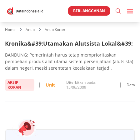
BERLANGGANAN
Home
Arsip
Arsip Koran
Kronika&#39;Utamakan Alutsista Lokal&#39;
BANDUNG: Pemerintah harus tetap memprioritaskan
pembelian produk alat utama sistem persenjataan (alutsista)
dalam negeri, meski serentetan kecelakaan terjadi.
ARSIP
Diterbitkan pada:
Unit
Data
KORAN
15/06/2009