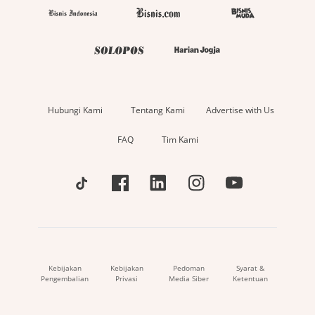
Hubungi Kami
Tentang Kami
Advertise with Us
FAQ
Tim Kami
Kebijakan
Kebijakan
Pedoman
Syarat &
Pengembalian
Privasi
Media Siber
Ketentuan