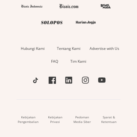
Hubungi Kami
Tentang Kami
Advertise with Us
FAQ
Tim Kami
Kebijakan
Kebijakan
Pedoman
Syarat &
Pengembalian
Privasi
Media Siber
Ketentuan