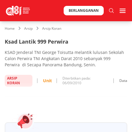
BERLANGGANAN
Home
Arsip
Arsip Koran
Ksad Lantik 999 Perwira
KSAD Jenderal TNI George Toisutta melantik lulusan Sekolah
Calon Perwira TNI Angkatan Darat 2010 sebanyak 999
Perwira di Secapa Panorama Bandung, Senin.
ARSIP
Diterbitkan pada:
Unit
Data
KORAN
06/09/2010