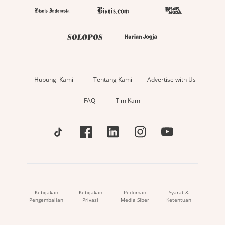
Hubungi Kami
Tentang Kami
Advertise with Us
FAQ
Tim Kami
Kebijakan
Kebijakan
Pedoman
Syarat &
Pengembalian
Privasi
Media Siber
Ketentuan