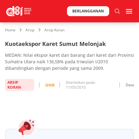
BERLANGGANAN
Home
Arsip
Arsip Koran
Kuotaekspor Karet Sumut Melonjak
MEDAN: Nilai ekspor karet dan barang dari karet dari Provinsi
Sumatra Utara naik 136,58% pada triwulan I/2010
dibandingkan dengan periode yang sama 2009.
ARSIP
Diterbitkan pada:
Unit
Data
KORAN
11/05/2010