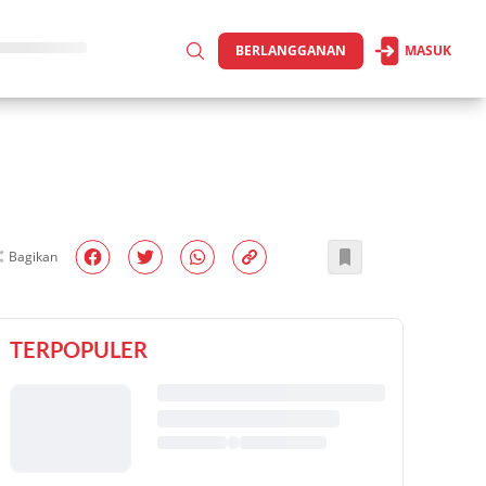
BERLANGGANAN
MASUK
Bagikan
TERPOPULER