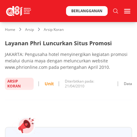
BERLANGGANAN
Home
Arsip
Arsip Koran
Layanan Phri Luncurkan Situs Promosi
JAKARTA: Pengusaha hotel menyinergikan kegiatan promosi
melalui dunia maya dengan meluncurkan website
www.phrionline.com pada pertengahan April 2010.
ARSIP
Diterbitkan pada:
Unit
Data
KORAN
21/04/2010