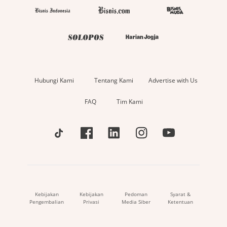
Hubungi Kami
Tentang Kami
Advertise with Us
FAQ
Tim Kami
Kebijakan
Kebijakan
Pedoman
Syarat &
Pengembalian
Privasi
Media Siber
Ketentuan