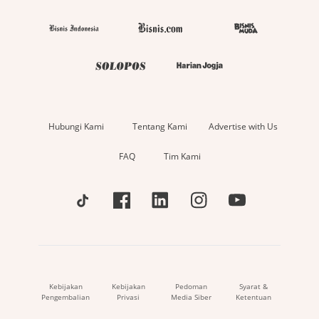
Hubungi Kami
Tentang Kami
Advertise with Us
FAQ
Tim Kami
Kebijakan
Kebijakan
Pedoman
Syarat &
Pengembalian
Privasi
Media Siber
Ketentuan