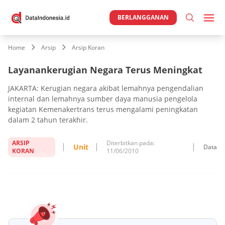
BERLANGGANAN
Home
Arsip
Arsip Koran
Layanankerugian Negara Terus Meningkat
JAKARTA: Kerugian negara akibat lemahnya pengendalian
internal dan lemahnya sumber daya manusia pengelola
kegiatan Kemenakertrans terus mengalami peningkatan
dalam 2 tahun terakhir.
ARSIP
Diterbitkan pada:
Unit
Data
KORAN
11/06/2010