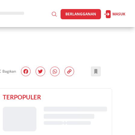
BERLANGGANAN
MASUK
Bagikan
TERPOPULER