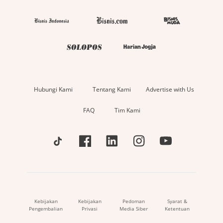
Hubungi Kami
Tentang Kami
Advertise with Us
FAQ
Tim Kami
Kebijakan
Kebijakan
Pedoman
Syarat &
Pengembalian
Privasi
Media Siber
Ketentuan