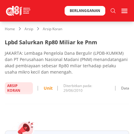
BERLANGGANAN
Home
Arsip
Arsip Koran
Lpbd Salurkan Rp80 Miliar ke Pnm
JAKARTA: Lembaga Pengelola Dana Bergulir (LPDB-KUMKM)
dan PT Perusahaan Nasional Madani (PNM) menandatangani
akad pembiayaan sebesar Rp80 miliar terhadap pelaku
usaha mikro kecil dan menengah.
ARSIP
Diterbitkan pada:
Unit
Data
KORAN
29/06/2010