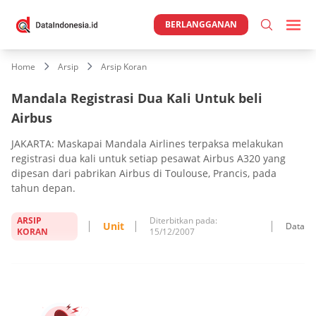
BERLANGGANAN
Home
Arsip
Arsip Koran
Mandala Registrasi Dua Kali Untuk beli
Airbus
JAKARTA: Maskapai Mandala Airlines terpaksa melakukan
registrasi dua kali untuk setiap pesawat Airbus A320 yang
dipesan dari pabrikan Airbus di Toulouse, Prancis, pada
tahun depan.
ARSIP
Diterbitkan pada:
Unit
Data
KORAN
15/12/2007