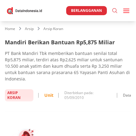
BERLANGGANAN
Home
Arsip
Arsip Koran
Mandiri Berikan Bantuan Rp5,875 Miliar
PT Bank Mandiri Tbk memberikan bantuan senilai total
Rp5,875 miliar, terdiri atas Rp2,625 miliar untuk santunan
10.500 anak yatim dan kaum dhuafa serta Rp 3,250 miliar
untuk bantuan sarana prasarana 65 Yayasan Panti Asuhan di
Indonesia.
ARSIP
Diterbitkan pada:
Unit
Data
KORAN
05/09/2010