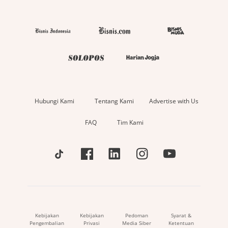
Hubungi Kami
Tentang Kami
Advertise with Us
FAQ
Tim Kami
Kebijakan
Kebijakan
Pedoman
Syarat &
Pengembalian
Privasi
Media Siber
Ketentuan