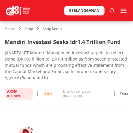
BERLANGGANAN
Home
Arsip
Arsip Koran
Mandiri Investasi Seeks Idr1.4 Trillion Fund
JAKARTA: PT Mandiri Manajemen Investasi targets to collect
some IDR700 billion to IDR1.4 trillion as from seven protected
mutual funds which are proposing effective statement from
the Capital Market and Financial Institution Supervisory
Agency (Bapepam-LK).
ARSIP
Diterbitkan pada:
Unit
Data
KORAN
06/06/2009