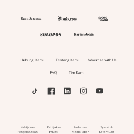
Hubungi Kami
Tentang Kami
Advertise with Us
FAQ
Tim Kami
Kebijakan
Kebijakan
Pedoman
Syarat &
Pengembalian
Privasi
Media Siber
Ketentuan