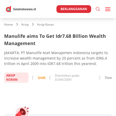
BERLANGGANAN
Home
Arsip
Arsip Koran
Manulife aims To Get Idr7.68 Billion Wealth
Management
JAKARTA: PT Manulife Aset Manajemen Indonesia targets to
increase wealth management by 20 percent as from IDR6.4
trillion in April 2009 into IDR7.68 trillion this yearend.
ARSIP
Diterbitkan pada:
Unit
Data
KORAN
03/06/2009