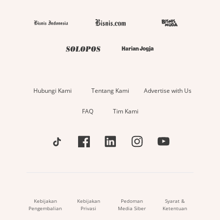
Hubungi Kami
Tentang Kami
Advertise with Us
FAQ
Tim Kami
Kebijakan
Kebijakan
Pedoman
Syarat &
Pengembalian
Privasi
Media Siber
Ketentuan