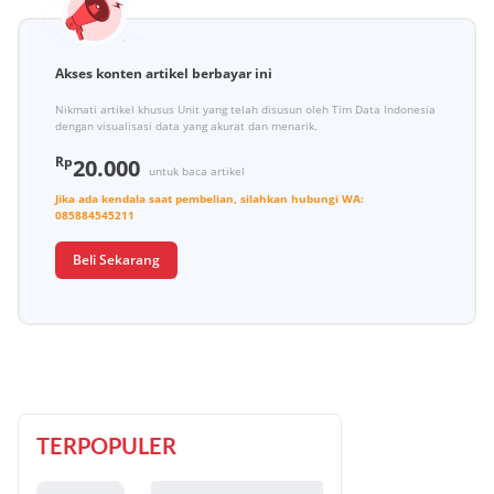
Akses konten artikel berbayar ini
Nikmati artikel khusus Unit yang telah disusun oleh Tim Data Indonesia
dengan visualisasi data yang akurat dan menarik.
Rp
20.000
untuk baca artikel
Jika ada kendala saat pembelian, silahkan hubungi
WA:
085884545211
Beli Sekarang
TERPOPULER