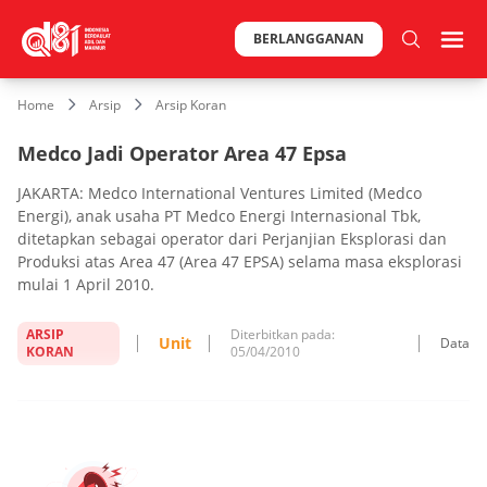
BERLANGGANAN
Home
Arsip
Arsip Koran
Medco Jadi Operator Area 47 Epsa
JAKARTA: Medco International Ventures Limited (Medco
Energi), anak usaha PT Medco Energi Internasional Tbk,
ditetapkan sebagai operator dari Perjanjian Eksplorasi dan
Produksi atas Area 47 (Area 47 EPSA) selama masa eksplorasi
mulai 1 April 2010.
ARSIP
Diterbitkan pada:
Unit
Data
KORAN
05/04/2010