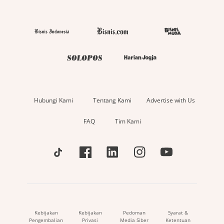
Hubungi Kami
Tentang Kami
Advertise with Us
FAQ
Tim Kami
Kebijakan
Kebijakan
Pedoman
Syarat &
Pengembalian
Privasi
Media Siber
Ketentuan