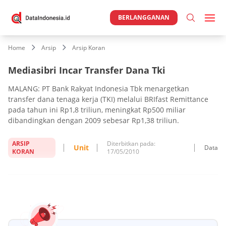
BERLANGGANAN
Home
Arsip
Arsip Koran
Mediasibri Incar Transfer Dana Tki
MALANG: PT Bank Rakyat Indonesia Tbk menargetkan
transfer dana tenaga kerja (TKI) melalui BRIfast Remittance
pada tahun ini Rp1,8 triliun, meningkat Rp500 miliar
dibandingkan dengan 2009 sebesar Rp1,38 triliun.
ARSIP
Diterbitkan pada:
Unit
Data
KORAN
17/05/2010