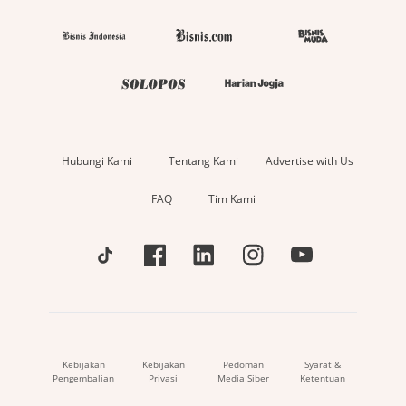
Hubungi Kami
Tentang Kami
Advertise with Us
FAQ
Tim Kami
Kebijakan
Kebijakan
Pedoman
Syarat &
Pengembalian
Privasi
Media Siber
Ketentuan