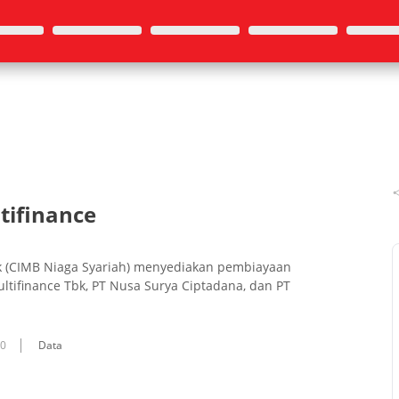
tifinance
bk (CIMB Niaga Syariah) menyediakan pembiayaan
tifinance Tbk, PT Nusa Surya Ciptadana, dan PT
10
Data