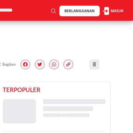
BERLANGGANAN
MASUK
Bagikan
TERPOPULER