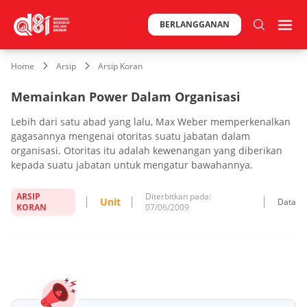
BERLANGGANAN
Home
Arsip
Arsip Koran
Memainkan Power Dalam Organisasi
Lebih dari satu abad yang lalu, Max Weber memperkenalkan
gagasannya mengenai otoritas suatu jabatan dalam
organisasi. Otoritas itu adalah kewenangan yang diberikan
kepada suatu jabatan untuk mengatur bawahannya.
ARSIP
Diterbitkan pada:
Unit
Data
KORAN
07/06/2009