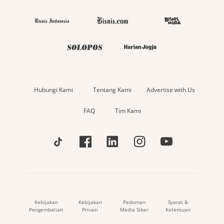
Hubungi Kami
Tentang Kami
Advertise with Us
FAQ
Tim Kami
Kebijakan
Kebijakan
Pedoman
Syarat &
Pengembalian
Privasi
Media Siber
Ketentuan