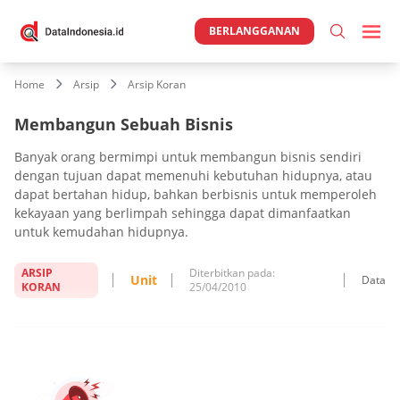
BERLANGGANAN
Home
Arsip
Arsip Koran
Membangun Sebuah Bisnis
Banyak orang bermimpi untuk membangun bisnis sendiri
dengan tujuan dapat memenuhi kebutuhan hidupnya, atau
dapat bertahan hidup, bahkan berbisnis untuk memperoleh
kekayaan yang berlimpah sehingga dapat dimanfaatkan
untuk kemudahan hidupnya.
ARSIP
Diterbitkan pada:
Unit
Data
KORAN
25/04/2010