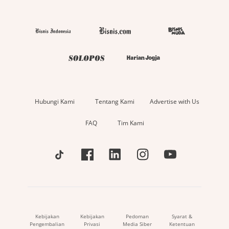
Hubungi Kami
Tentang Kami
Advertise with Us
FAQ
Tim Kami
Kebijakan
Kebijakan
Pedoman
Syarat &
Pengembalian
Privasi
Media Siber
Ketentuan