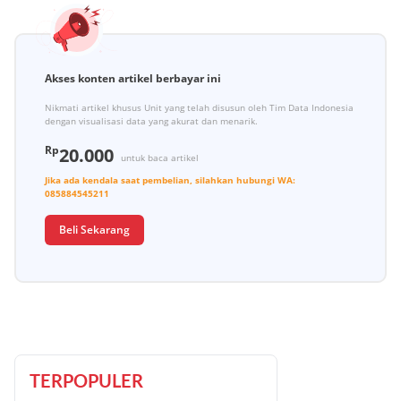
Akses konten artikel berbayar ini
Nikmati artikel khusus Unit yang telah disusun oleh Tim Data Indonesia
dengan visualisasi data yang akurat dan menarik.
Rp
20.000
untuk baca artikel
Jika ada kendala saat pembelian, silahkan hubungi
WA:
085884545211
Beli Sekarang
TERPOPULER