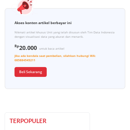
Akses konten artikel berbayar ini
Nikmati artikel khusus Unit yang telah disusun oleh Tim Data Indonesia
dengan visualisasi data yang akurat dan menarik.
Rp
20.000
untuk baca artikel
Jika ada kendala saat pembelian, silahkan hubungi
WA:
085884545211
Beli Sekarang
TERPOPULER