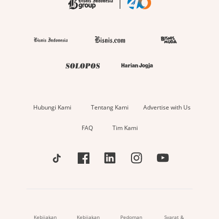
Hubungi Kami
Tentang Kami
Advertise with Us
FAQ
Tim Kami
Kebijakan
Kebijakan
Pedoman
Syarat &