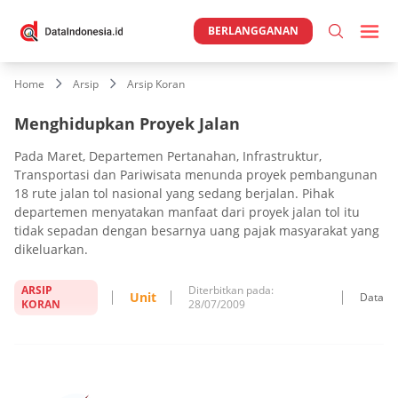
BERLANGGANAN
Home
Arsip
Arsip Koran
Menghidupkan Proyek Jalan
Pada Maret, Departemen Pertanahan, Infrastruktur,
Transportasi dan Pariwisata menunda proyek pembangunan
18 rute jalan tol nasional yang sedang berjalan. Pihak
departemen menyatakan manfaat dari proyek jalan tol itu
tidak sepadan dengan besarnya uang pajak masyarakat yang
dikeluarkan.
ARSIP
Diterbitkan pada:
Unit
Data
KORAN
28/07/2009