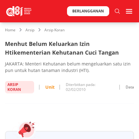
BERLANGGANAN
Home
Arsip
Arsip Koran
Menhut Belum Keluarkan Izin
Htikementerian Kehutanan Cuci Tangan
JAKARTA: Menteri Kehutanan belum mengeluarkan satu izin
pun untuk hutan tanaman industri (HTI).
ARSIP
Diterbitkan pada:
Unit
Data
KORAN
02/02/2010