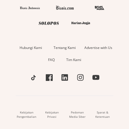
Hubungi Kami
Tentang Kami
Advertise with Us
FAQ
Tim Kami
Kebijakan
Kebijakan
Pedoman
Syarat &
Pengembalian
Privasi
Media Siber
Ketentuan