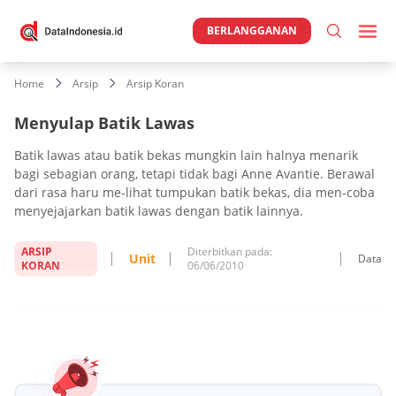
BERLANGGANAN
Home
Arsip
Arsip Koran
Menyulap Batik Lawas
Batik lawas atau batik bekas mungkin lain halnya menarik
bagi sebagian orang, tetapi tidak bagi Anne Avantie. Berawal
dari rasa haru me-lihat tumpukan batik bekas, dia men-coba
menyejajarkan batik lawas dengan batik lainnya.
ARSIP
Diterbitkan pada:
Unit
Data
KORAN
06/06/2010