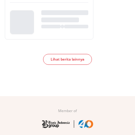
Lihat berita lainnya
Member of