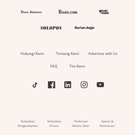
Hubungi Kami
Tentang Kami
Advertise with Us
FAQ
Tim Kami
Kebijakan
Kebijakan
Pedoman
Syarat &
Pengembalian
Privasi
Media Siber
Ketentuan