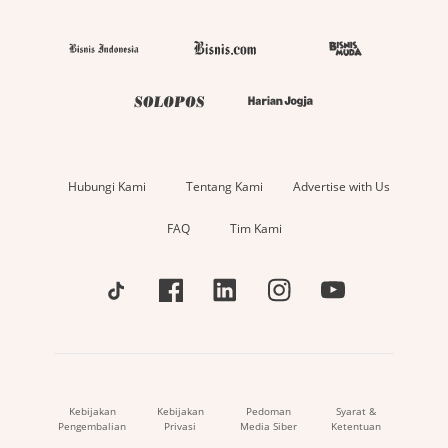
Hubungi Kami
Tentang Kami
Advertise with Us
FAQ
Tim Kami
Kebijakan
Kebijakan
Pedoman
Syarat &
Pengembalian
Privasi
Media Siber
Ketentuan