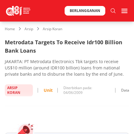
BERLANGGANAN
Home
Arsip
Arsip Koran
Metrodata Targets To Receive Idr100 Billion
Bank Loans
JAKARTA: PT Metrodata Electronics Tbk targets to receive
US$10 million (around IDR100 billion) loans from national
private banks and to disburse the loans by the end of June.
ARSIP
Diterbitkan pada:
Unit
Data
KORAN
04/06/2009