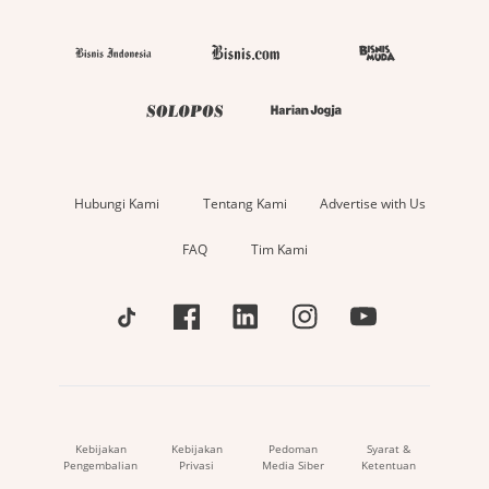
Hubungi Kami
Tentang Kami
Advertise with Us
FAQ
Tim Kami
Kebijakan
Kebijakan
Pedoman
Syarat &
Pengembalian
Privasi
Media Siber
Ketentuan