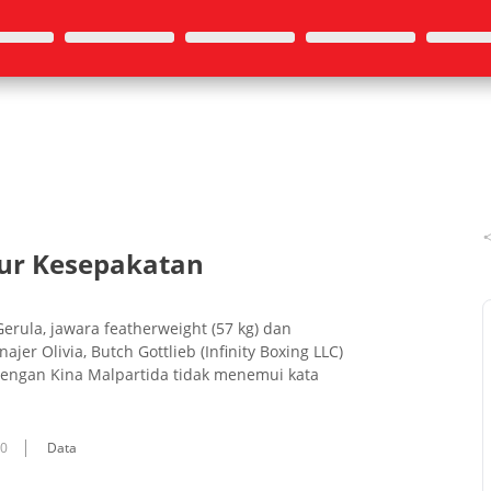
tur Kesepakatan
rula, jawara featherweight (57 kg) dan
ajer Olivia, Butch Gottlieb (Infinity Boxing LLC)
engan Kina Malpartida tidak menemui kata
10
Data