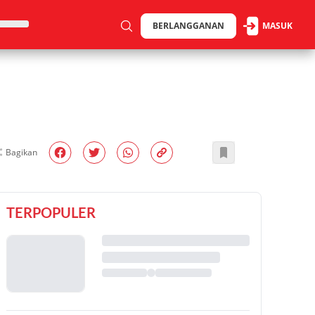
BERLANGGANAN
MASUK
Bagikan
TERPOPULER