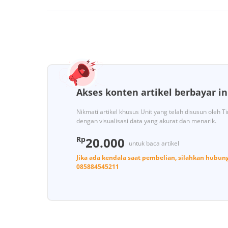
Akses konten artikel berbayar in
Nikmati artikel khusus Unit yang telah disusun oleh 
dengan visualisasi data yang akurat dan menarik.
Rp
20.000
untuk baca artikel
Jika ada kendala saat pembelian, silahkan hubun
085884545211