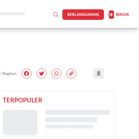
BERLANGGANAN
MASUK
Bagikan
TERPOPULER