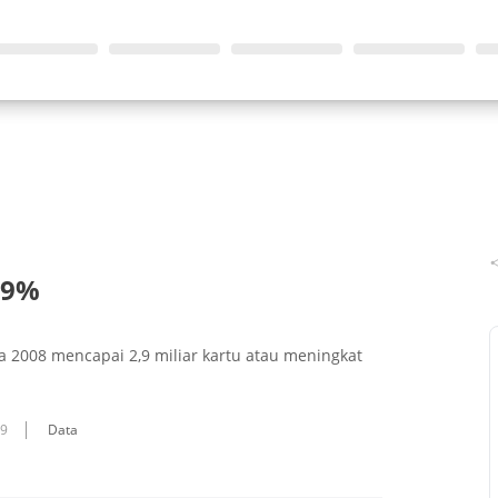
29%
 2008 mencapai 2,9 miliar kartu atau meningkat
09
Data