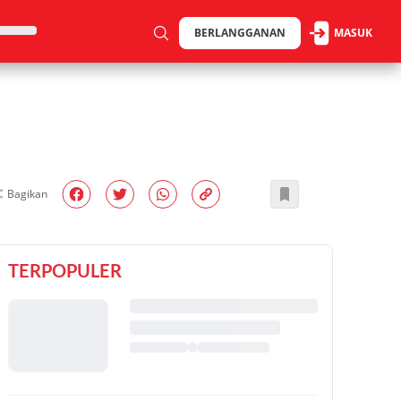
BERLANGGANAN
MASUK
Bagikan
TERPOPULER