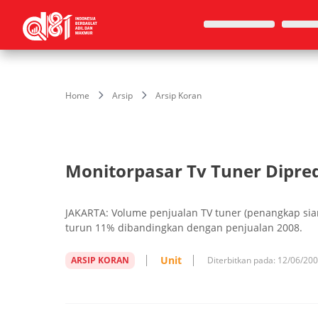
Home
Arsip
Arsip Koran
Monitorpasar Tv Tuner Dipre
JAKARTA: Volume penjualan TV tuner (penangkap siar
turun 11% dibandingkan dengan penjualan 2008.
Unit
ARSIP KORAN
Diterbitkan pada:
12/06/20