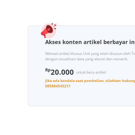
Akses konten artikel berbayar in
Nikmati artikel khusus Unit yang telah disusun oleh 
dengan visualisasi data yang akurat dan menarik.
Rp
20.000
untuk baca artikel
Jika ada kendala saat pembelian, silahkan hubun
085884545211