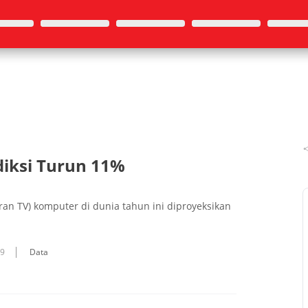
diksi Turun 11%
an TV) komputer di dunia tahun ini diproyeksikan
09
Data