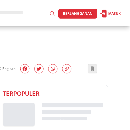
BERLANGGANAN
MASUK
Bagikan
TERPOPULER