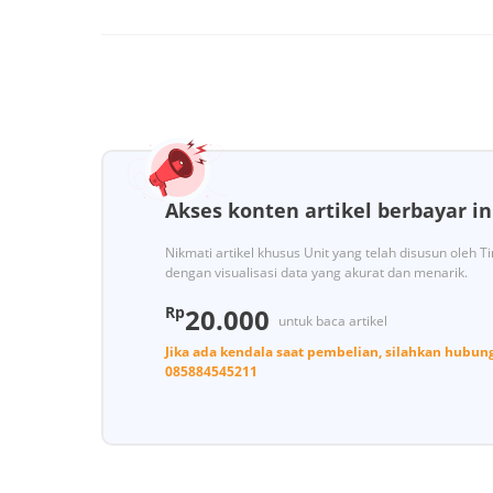
Akses konten artikel berbayar in
Nikmati artikel khusus Unit yang telah disusun oleh 
dengan visualisasi data yang akurat dan menarik.
Rp
20.000
untuk baca artikel
Jika ada kendala saat pembelian, silahkan hubun
085884545211