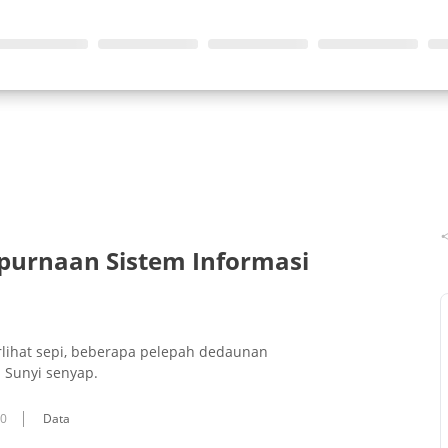
purnaan Sistem Informasi
rlihat sepi, beberapa pelepah dedaunan
. Sunyi senyap.
10
Data