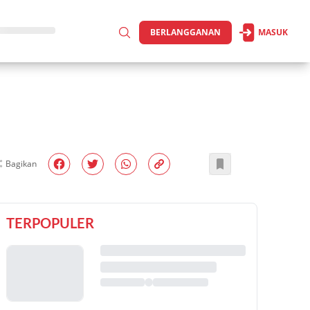
BERLANGGANAN
MASUK
Bagikan
TERPOPULER