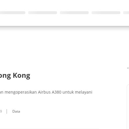
ong Kong
akan mengoperasikan Airbus A380 untuk melayani
09
Data