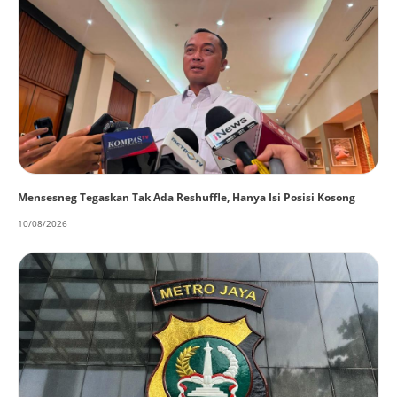
Mensesneg Tegaskan Tak Ada Reshuffle, Hanya Isi Posisi Kosong
10/08/2026