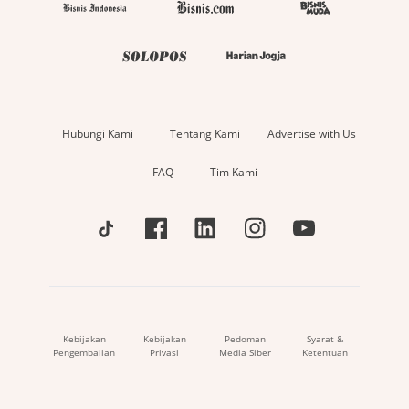
Hubungi Kami
Tentang Kami
Advertise with Us
FAQ
Tim Kami
Kebijakan
Kebijakan
Pedoman
Syarat &
Pengembalian
Privasi
Media Siber
Ketentuan