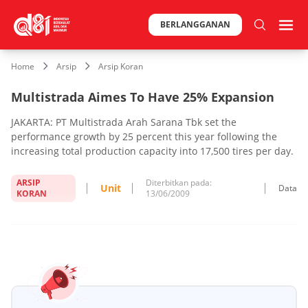
BERLANGGANAN
Home
Arsip
Arsip Koran
Multistrada Aimes To Have 25% Expansion
JAKARTA: PT Multistrada Arah Sarana Tbk set the
performance growth by 25 percent this year following the
increasing total production capacity into 17,500 tires per day.
ARSIP
Diterbitkan pada:
Unit
Data
KORAN
13/06/2009