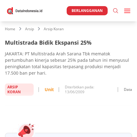
BERLANGGANAN
Home
Arsip
Arsip Koran
Multistrada Bidik Ekspansi 25%
JAKARTA: PT Multistrada Arah Sarana Tbk mematok
pertumbuhan kinerja sebesar 25% pada tahun ini menyusul
peningkatan total kapasitas terpasang produksi menjadi
17.500 ban per hari.
ARSIP
Diterbitkan pada:
Unit
Data
KORAN
13/06/2009