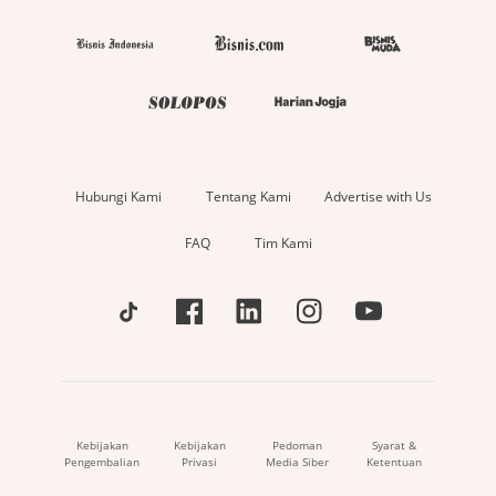
Hubungi Kami
Tentang Kami
Advertise with Us
FAQ
Tim Kami
Kebijakan
Kebijakan
Pedoman
Syarat &
Pengembalian
Privasi
Media Siber
Ketentuan