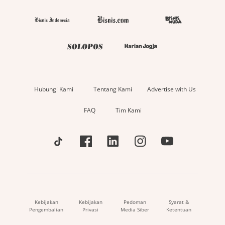
Hubungi Kami
Tentang Kami
Advertise with Us
FAQ
Tim Kami
Kebijakan
Kebijakan
Pedoman
Syarat &
Pengembalian
Privasi
Media Siber
Ketentuan