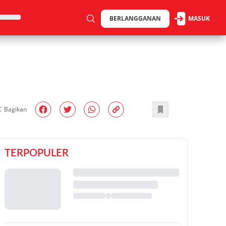
BERLANGGANAN
MASUK
Bagikan
TERPOPULER