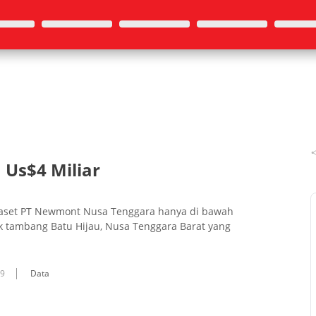
 Us$4 Miliar
 aset PT Newmont Nusa Tenggara hanya di bawah
lik tambang Batu Hijau, Nusa Tenggara Barat yang
09
Data