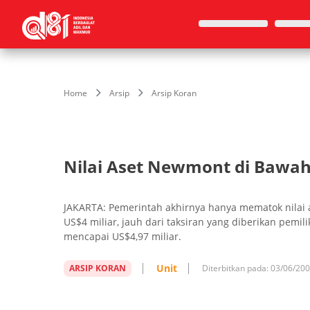
Home
Arsip
Arsip Koran
Nilai Aset Newmont di Bawah
JAKARTA: Pemerintah akhirnya hanya mematok nilai
US$4 miliar, jauh dari taksiran yang diberikan pemi
mencapai US$4,97 miliar.
Unit
ARSIP KORAN
Diterbitkan pada:
03/06/20