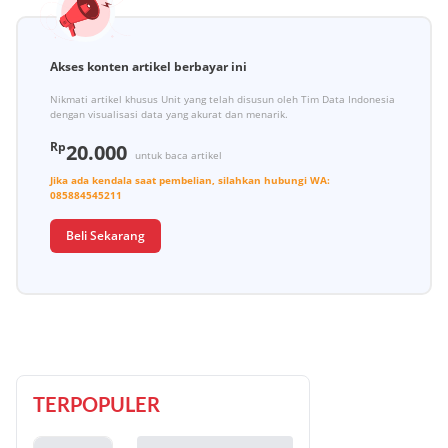
Akses konten artikel berbayar ini
Nikmati artikel khusus Unit yang telah disusun oleh Tim Data Indonesia
dengan visualisasi data yang akurat dan menarik.
Rp
20.000
untuk baca artikel
Jika ada kendala saat pembelian, silahkan hubungi
WA:
085884545211
Beli Sekarang
TERPOPULER