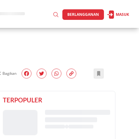
BERLANGGANAN
MASUK
Bagikan
TERPOPULER