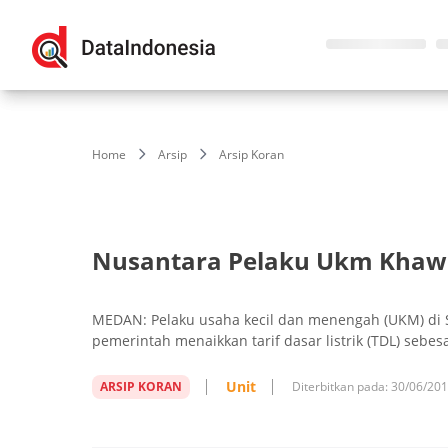
Home
Arsip
Arsip Koran
Nusantara Pelaku Ukm Khaw
MEDAN: Pelaku usaha kecil dan menengah (UKM) di S
pemerintah menaikkan tarif dasar listrik (TDL) sebesa
Unit
ARSIP KORAN
Diterbitkan pada:
30/06/20