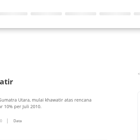
atir
umatra Utara, mulai khawatir atas rencana
r 10% per Juli 2010.
10
Data