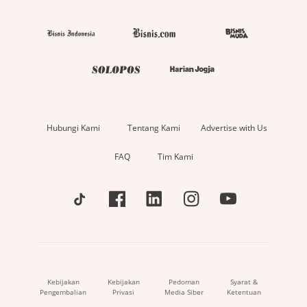
Hubungi Kami
Tentang Kami
Advertise with Us
FAQ
Tim Kami
Kebijakan
Kebijakan
Pedoman
Syarat &
Pengembalian
Privasi
Media Siber
Ketentuan