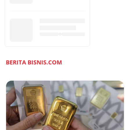
BERITA BISNIS.COM