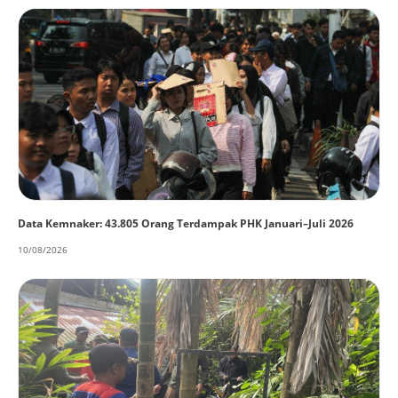
Data Kemnaker: 43.805 Orang Terdampak PHK Januari–Juli 2026
10/08/2026