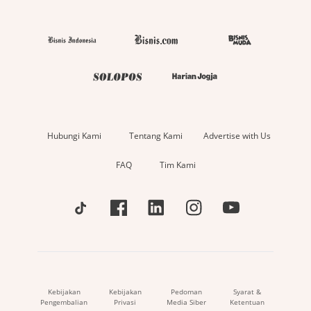
Hubungi Kami
Tentang Kami
Advertise with Us
FAQ
Tim Kami
Kebijakan
Kebijakan
Pedoman
Syarat &
Pengembalian
Privasi
Media Siber
Ketentuan