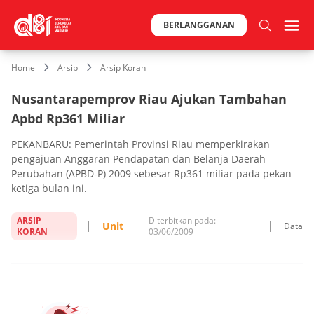
BERLANGGANAN
Home
Arsip
Arsip Koran
Nusantarapemprov Riau Ajukan Tambahan
Apbd Rp361 Miliar
PEKANBARU: Pemerintah Provinsi Riau memperkirakan
pengajuan Anggaran Pendapatan dan Belanja Daerah
Perubahan (APBD-P) 2009 sebesar Rp361 miliar pada pekan
ketiga bulan ini.
ARSIP
Diterbitkan pada:
Unit
Data
KORAN
03/06/2009