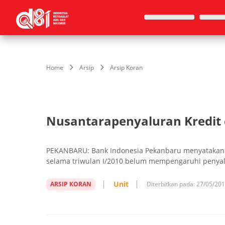
Home
Arsip
Arsip Koran
Nusantarapenyaluran Kredit d
PEKANBARU: Bank Indonesia Pekanbaru menyatakan 
selama triwulan I/2010 belum mempengaruhi penyal
Unit
ARSIP KORAN
Diterbitkan pada:
27/05/20