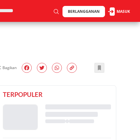
BERLANGGANAN
MASUK
Bagikan
TERPOPULER