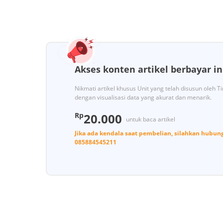
Akses konten artikel berbayar in
Nikmati artikel khusus Unit yang telah disusun oleh 
dengan visualisasi data yang akurat dan menarik.
Rp
20.000
untuk baca artikel
Jika ada kendala saat pembelian, silahkan hubun
085884545211