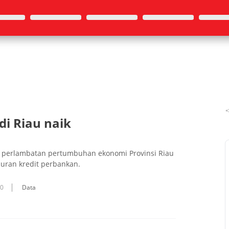
i Riau naik
perlambatan pertumbuhan ekonomi Provinsi Riau
uran kredit perbankan.
10
Data