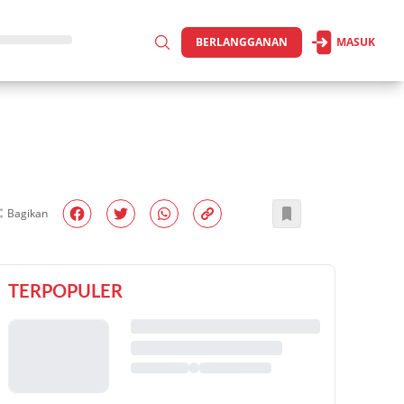
BERLANGGANAN
MASUK
Bagikan
TERPOPULER