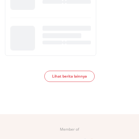
Lihat berita lainnya
Member of