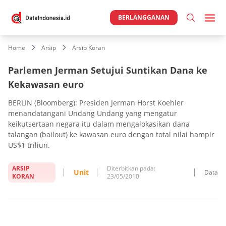
BERLANGGANAN
Home
Arsip
Arsip Koran
Parlemen Jerman Setujui Suntikan Dana ke
Kekawasan euro
BERLIN (Bloomberg): Presiden Jerman Horst Koehler
menandatangani Undang Undang yang mengatur
keikutsertaan negara itu dalam mengalokasikan dana
talangan (bailout) ke kawasan euro dengan total nilai hampir
US$1 triliun.
ARSIP
Diterbitkan pada:
Unit
Data
KORAN
23/05/2010