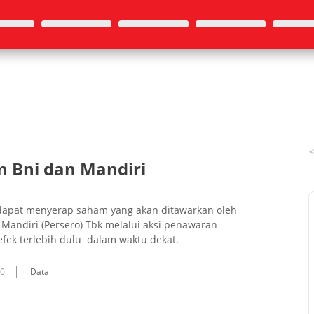
m Bni dan Mandiri
dapat menyerap saham yang akan ditawarkan oleh
 Mandiri (Persero) Tbk melalui aksi penawaran
fek terlebih dulu dalam waktu dekat.
10
Data