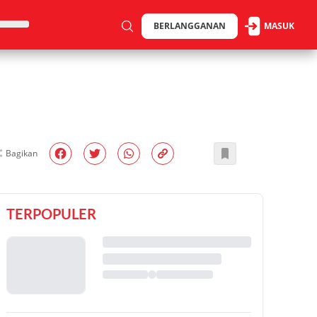
BERLANGGANAN
MASUK
Bagikan
TERPOPULER