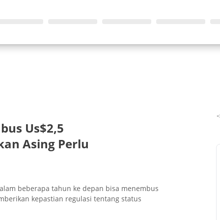
mbus Us$2,5
kan Asing Perlu
a dalam beberapa tahun ke depan bisa menembus
emberikan kepastian regulasi tentang status