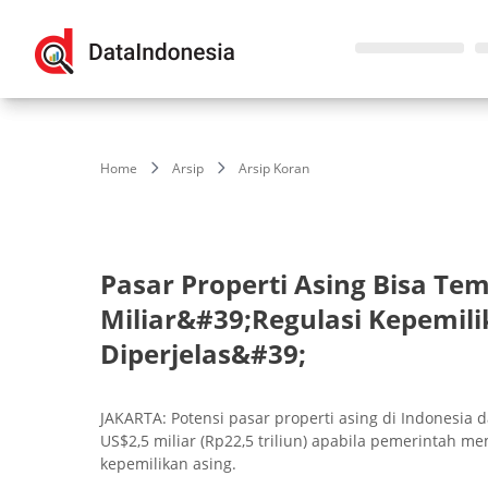
Home
Arsip
Arsip Koran
Pasar Properti Asing Bisa Te
Miliar&#39;Regulasi Kepemili
Diperjelas&#39;
JAKARTA: Potensi pasar properti asing di Indonesi
US$2,5 miliar (Rp22,5 triliun) apabila pemerin­tah m
kepemilikan asing.