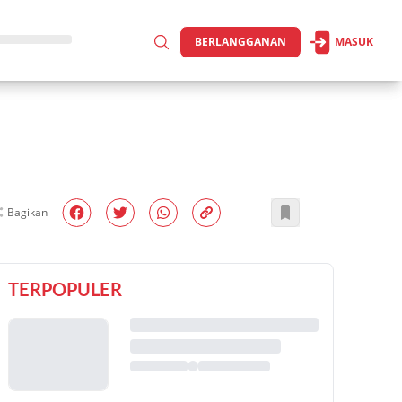
BERLANGGANAN
MASUK
Bagikan
TERPOPULER