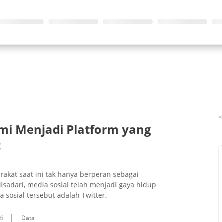
ami Menjadi Platform yang
t
akat saat ini tak hanya berperan sebagai
disadari, media sosial telah menjadi gaya hidup
 sosial tersebut adalah Twitter.
16
Data