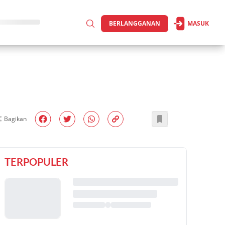
BERLANGGANAN
MASUK
Bagikan
TERPOPULER