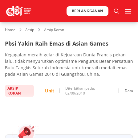
BERLANGGANAN
Home
Arsip
Arsip Koran
Pbsi Yakin Raih Emas di Asian Games
Kegagalan meraih gelar di Kejuaraan Dunia Prancis pekan
lalu, tidak menyurutkan optimisme Pengurus Besar Persatuan
Bulu Tangkis Seluruh Indonesia untuk meraih medali emas
pada Asian Games 2010 di Guangzhou, China.
ARSIP
Diterbitkan pada:
Unit
Data
KORAN
02/09/2010