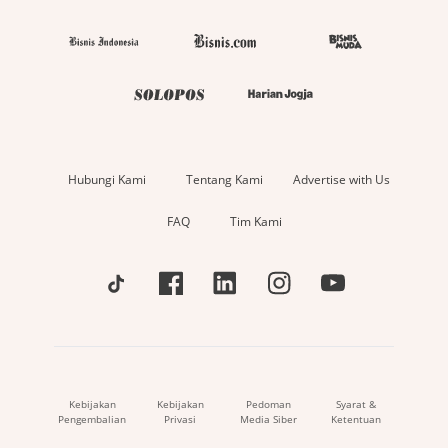
Hubungi Kami
Tentang Kami
Advertise with Us
FAQ
Tim Kami
Kebijakan
Kebijakan
Pedoman
Syarat &
Pengembalian
Privasi
Media Siber
Ketentuan